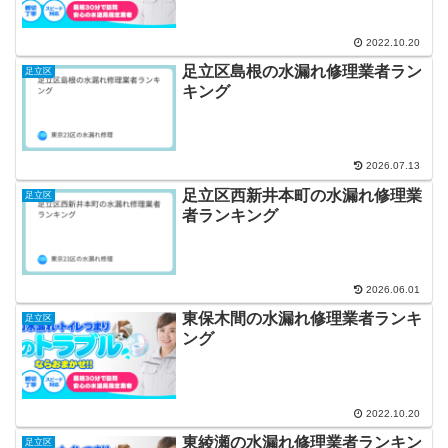
2022.10.20
足立区島根の水漏れ修理業者ラン
足立区
キング
2026.07.13
足立区西新井本町の水漏れ修理業
足立区
者ランキング
2026.06.01
東保木間の水漏れ修理業者ランキ
足立区
ング
2022.10.20
東綾瀬の水漏れ修理業者ランキン
足立区