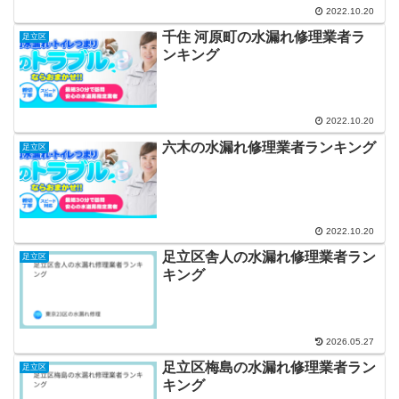
2022.10.20
千住 河原町の水漏れ修理業者ラ
足立区
ンキング
2022.10.20
六木の水漏れ修理業者ランキング
足立区
2022.10.20
足立区舎人の水漏れ修理業者ラン
足立区
キング
2026.05.27
足立区梅島の水漏れ修理業者ラン
足立区
キング