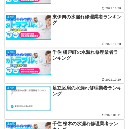
2022.10.20
東伊興の水漏れ修理業者ランキン
足立区
グ
2022.10.20
千住 橋戸町の水漏れ修理業者ラ
足立区
ンキング
2022.10.20
足立区扇の水漏れ修理業者ランキ
足立区
ング
2026.06.11
千住 桜木の水漏れ修理業者ラン
足立区