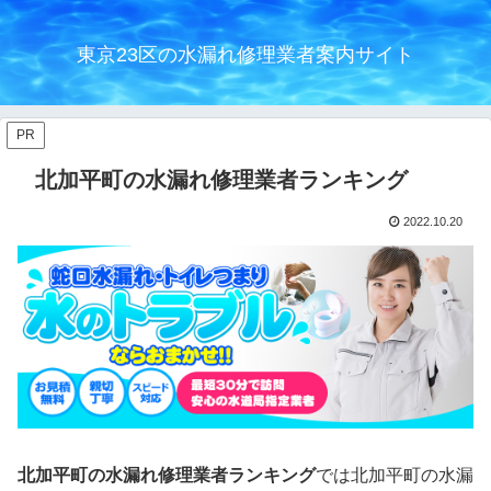
東京23区の水漏れ修理業者案内サイト
PR
北加平町の水漏れ修理業者ランキング
2022.10.20
北加平町の水漏れ修理業者ランキング
では北加平町の水漏