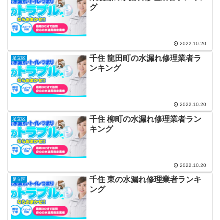
グ
2022.10.20
千住 龍田町の水漏れ修理業者ラ
足立区
ンキング
2022.10.20
千住 柳町の水漏れ修理業者ラン
足立区
キング
2022.10.20
千住 東の水漏れ修理業者ランキ
足立区
ング