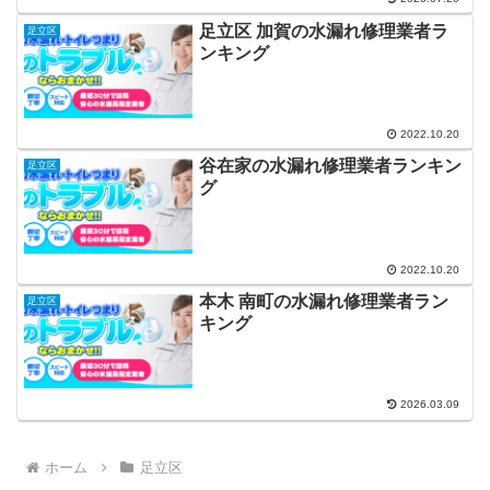
足立区 加賀の水漏れ修理業者ラ
足立区
ンキング
2022.10.20
谷在家の水漏れ修理業者ランキン
足立区
グ
2022.10.20
本木 南町の水漏れ修理業者ラン
足立区
キング
2026.03.09
ホーム
足立区