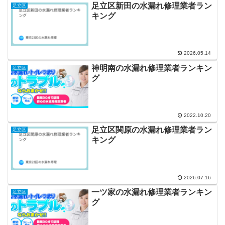
足立区新田の水漏れ修理業者ラン
足立区
キング
2026.05.14
神明南の水漏れ修理業者ランキン
足立区
グ
2022.10.20
足立区関原の水漏れ修理業者ラン
足立区
キング
2026.07.16
一ツ家の水漏れ修理業者ランキン
足立区
グ