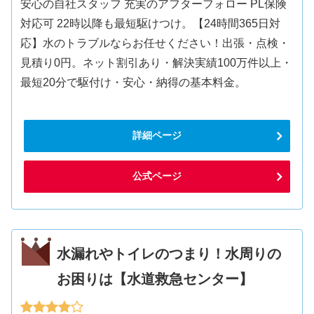
安心の自社スタッフ 充実のアフターフォロー PL保険
対応可 22時以降も最短駆けつけ。【24時間365日対
応】水のトラブルならお任せください！出張・点検・
見積り0円。ネット割引あり・解決実績100万件以上・
最短20分で駆付け・安心・納得の基本料金。
詳細ページ
公式ページ
水漏れやトイレのつまり！水周りの
お困りは【水道救急センター】