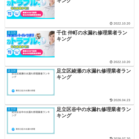
キング
2022.10.20
千住 仲町の水漏れ修理業者ラン
足立区
キング
2022.10.20
足立区綾瀬の水漏れ修理業者ラン
足立区
キング
2026.04.23
足立区谷中の水漏れ修理業者ラン
足立区
キング
2026.07.20